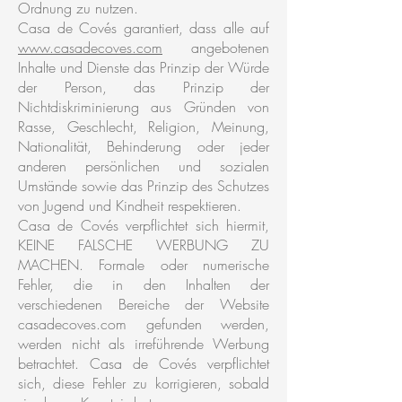
Ordnung zu nutzen.
Casa de Covés garantiert, dass alle auf
www.casadecoves.com
angebotenen
Inhalte und Dienste das Prinzip der Würde
der Person, das Prinzip der
Nichtdiskriminierung aus Gründen von
Rasse, Geschlecht, Religion, Meinung,
Nationalität, Behinderung oder jeder
anderen persönlichen und sozialen
Umstände sowie das Prinzip des Schutzes
von Jugend und Kindheit respektieren.
Casa de Covés verpflichtet sich hiermit,
KEINE FALSCHE WERBUNG ZU
MACHEN. Formale oder numerische
Fehler, die in den Inhalten der
verschiedenen Bereiche der Website
casadecoves.com gefunden werden,
werden nicht als irreführende Werbung
betrachtet. Casa de Covés verpflichtet
sich, diese Fehler zu korrigieren, sobald