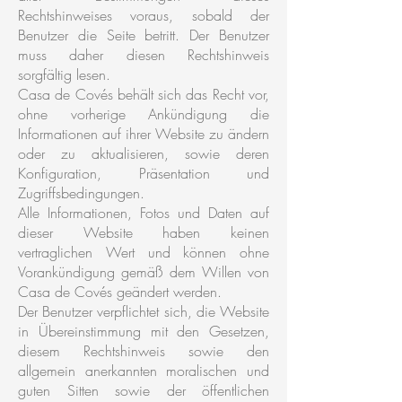
Rechtshinweises voraus, sobald der
Benutzer die Seite betritt. Der Benutzer
muss daher diesen Rechtshinweis
sorgfältig lesen.
Casa de Covés behält sich das Recht vor,
ohne vorherige Ankündigung die
Informationen auf ihrer Website zu ändern
oder zu aktualisieren, sowie deren
Konfiguration, Präsentation und
Zugriffsbedingungen.
Alle Informationen, Fotos und Daten auf
dieser Website haben keinen
vertraglichen Wert und können ohne
Vorankündigung gemäß dem Willen von
Casa de Covés geändert werden.
Der Benutzer verpflichtet sich, die Website
in Übereinstimmung mit den Gesetzen,
diesem Rechtshinweis sowie den
allgemein anerkannten moralischen und
guten Sitten sowie der öffentlichen