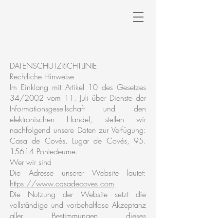
DATENSCHUTZRICHTLINIE
Rechtliche Hinweise
Im Einklang mit Artikel 10 des Gesetzes
34/2002 vom 11. Juli über Dienste der
Informationsgesellschaft und den
elektronischen Handel, stellen wir
nachfolgend unsere Daten zur Verfügung:
Casa de Covés. Lugar de Covés,
95.
15614
Pontedeume.
Wer wir sind
Die Adresse unserer Website lautet:
https://www.casadecoves.com
Die Nutzung der Website setzt die
vollständige und vorbehaltlose Akzeptanz
aller Bestimmungen dieses