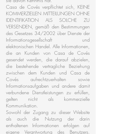
sie davon Kenntnis hat.
Casa de Covés verpflichtet sich, KEINE
KOMMERZIELLEN MITTEILUNGEN OHNE
IDENTIFIKATION ALS SOLCHE ZU
VERSENDEN, gemäß den Bestimmungen
des Gesetzes 34/2002 über Dienste der
Informationsgesellschaft und
elektronischen Handel. Alle Informationen,
die an Kunden von Casa de Covés
gesendet werden, die darauf abzielen,
die bestehende vertragliche Beziehung
zwischen dem Kunden und Casa de
Covés aufrechtzuerhalten sowie
Informationsaufgaben und andere damit
verbundene Dienstleistungen zu erfüllen,
gelten nicht als kommerzielle
Kommunikation.
Sowohl der Zugang zu dieser Website
als auch die Nutzung der darin
enthaltenen Informationen erfolgen auf
eigene Verantwortung des Benutzers.