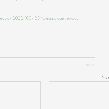
ociedad/2022/08/20/breamo-cae-vencido-
Alle