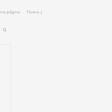
va página
Nueva página